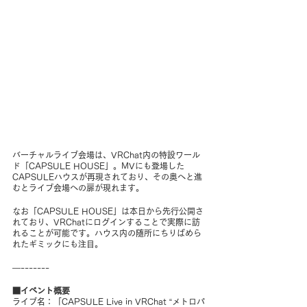
バーチャルライブ会場は、VRChat内の特設ワール
ド「CAPSULE HOUSE」。MVにも登場した
CAPSULEハウスが再現されており、その奥へと進
むとライブ会場への扉が現れます。
なお「CAPSULE HOUSE」は本日から先行公開さ
れており、VRChatにログインすることで実際に訪
れることが可能です。ハウス内の随所にちりばめら
れたギミックにも注目。
—-------
■イベント概要
ライブ名：「CAPSULE Live in VRChat “メトロパ